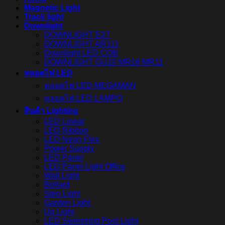
Magnetic Light
Track light
Downlight
DOWNLIGHT E27
DOWNLIGHT AR111
Downlight LED COB
DOWNLIGHT GU10 MR16 MR11
หลอดไฟ LED
หลอดไฟ LED MEGAMAN
หลอดไฟ LED LAMPO
สินค้า Lighting
LED Linear
LED Ribbon
LED Neon Flex
Power Supply
LED Panel
LED Panel Light Office
Wall Light
Bollard
Step Light
Garden Light
Up Light
LED Swimming Pool Light