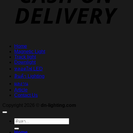
Home
Magnetic Light
Track light
Downlight
หลอดไฟ LED
สินค้า Lighting
ผลงาน
Article
Contact Us
Copyright 2026 ©
dn-lighting.com
ค้นหา:
Home