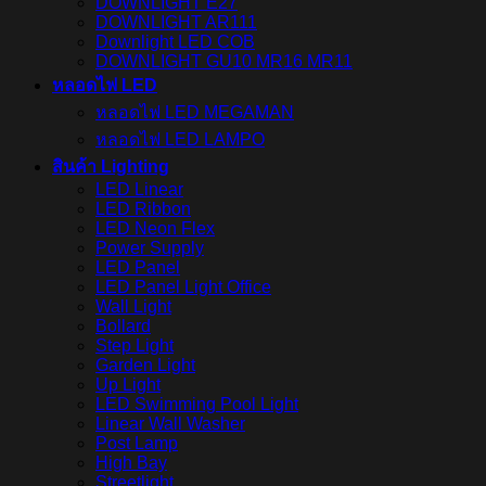
DOWNLIGHT E27
DOWNLIGHT AR111
Downlight LED COB
DOWNLIGHT GU10 MR16 MR11
หลอดไฟ LED
หลอดไฟ LED MEGAMAN
หลอดไฟ LED LAMPO
สินค้า Lighting
LED Linear
LED Ribbon
LED Neon Flex
Power Supply
LED Panel
LED Panel Light Office
Wall Light
Bollard
Step Light
Garden Light
Up Light
LED Swimming Pool Light
Linear Wall Washer
Post Lamp
High Bay
Streetlight