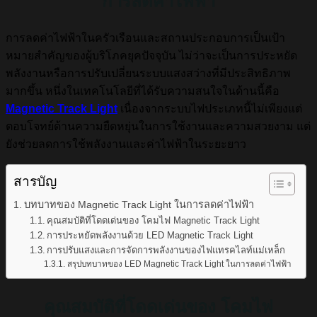
การลดค่าไฟฟ้า
การลดค่าไฟฟ้าในครัวเรือนและสถานประกอบการเป็นเป้า
หมายสำคัญของผู้บริโภคยุคปัจจุบัน ไม่ว่าจะเป็นการประหยัด
พลังงานหรือการปรับเปลี่ยนระบบแสงสว่างที่มีประสิทธิภาพ
มากขึ้น หนึ่งในเทคโนโลยีที่ได้รับความสนใจในด้านนี้คือ
Magnetic Track Light
เนื่องจากระบบไฟประเภทนี้ไม่เพียงแต่
ตอบโจทย์ด้านความยืดหยุ่นในการใช้งานและความสวยงาม แต่
ยังช่วยลดการใช้พลังงานและค่าไฟฟ้าในระยะยาว
สารบัญ
บทบาทของ Magnetic Track Light ในการลดค่าไฟฟ้า
คุณสมบัติที่โดดเด่นของ โคมไฟ Magnetic Track Light
การประหยัดพลังงานด้วย LED Magnetic Track Light
การปรับแสงและการจัดการพลังงานของไฟแทรคไลท์แม่เหล็ก
สรุปบทบาทของ LED Magnetic Track Light ในการลดค่าไฟฟ้า
คุณสมบัติที่โดดเด่นของ โคมไฟ