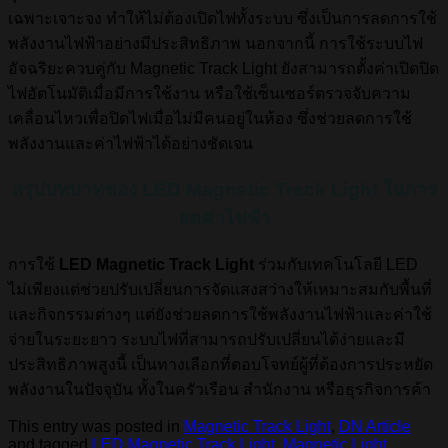
เฉพาะเจาะจง ทำให้ไม่ต้องเปิดไฟทั้งระบบ ซึ่งเป็นการลดการใช้
พลังงานไฟฟ้าอย่างมีประสิทธิภาพ นอกจากนี้ การใช้ระบบไฟ
อัจฉริยะควบคู่กับ Magnetic Track Light ยังสามารถตั้งค่าเปิดปิด
ไฟอัตโนมัติเมื่อมีการใช้งาน หรือใช้เซ็นเซอร์ตรวจจับความ
เคลื่อนไหวเพื่อปิดไฟเมื่อไม่มีคนอยู่ในห้อง ซึ่งช่วยลดการใช้
พลังงานและค่าไฟฟ้าได้อย่างชัดเจน
สรุปบทบาทของ LED Magnetic Track Light ในการ
ลดค่าไฟฟ้า
การใช้
LED Magnetic Track Light
ร่วมกับเทคโนโลยี LED
ไม่เพียงแต่ช่วยปรับเปลี่ยนการจัดแสงสว่างให้เหมาะสมกับพื้นที่
และกิจกรรมต่างๆ แต่ยังช่วยลดการใช้พลังงานไฟฟ้าและค่าใช้
จ่ายในระยะยาว ระบบไฟที่สามารถปรับเปลี่ยนได้ง่ายและมี
ประสิทธิภาพสูงนี้ เป็นทางเลือกที่ตอบโจทย์ผู้ที่ต้องการประหยัด
พลังงานในปัจจุบัน ทั้งในครัวเรือน สำนักงาน หรือธุรกิจการค้า
This entry was posted in
Magnetic Track Light
,
DN Article
and tagged
LED Magnetic Track Light
,
Magnetic Light
,