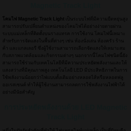
Magnetic Track Light
โคมไฟ Magnetic Track Light
เป็นระบบไฟที่มีความยืดหยุ่นสูง
สามารถปรับเปลี่ยนตำแหน่งของโคมไฟได้อย่างง่ายดายผ่าน
ระบบแม่เหล็กที่ติดตั้งบนรางแทรค การใช้งาน โคมไฟนี้เหมาะ
สำหรับการจัดแสงในพื้นที่ต่างๆ เช่น ห้องนั่งเล่น ห้องครัว ร้าน
ค้า และแกลเลอรี ซึ่งผู้ใช้งานสามารถเลือกจัดแสงให้เหมาะสม
กับสภาพแวดล้อมและกิจกรรมต่างๆ นอกจากนี้โคมไฟชนิดนี้ยัง
สามารถใช้ร่วมกับเทคโนโลยีที่มีความประหยัดพลังงานและให้
แสงสว่างที่มีคุณภาพสูง เทคโนโลยี LED มีประสิทธิภาพในการ
ใช้พลังงานน้อยกว่าไฟแบบดั้งเดิมอย่างหลอดไส้หรือหลอดฟลู
ออเรสเซนต์ ทำให้ผู้ใช้งานสามารถลดการใช้พลังงานไฟฟ้าได้
อย่างมีนัยสำคัญ
การประหยัดพลังงานด้วย LED Magnetic
Track Light
หนึ่งในปัจจัยสำคัญที่ทำให้ ไฟแทรคไลท์แม่เหล็ก เป็นที่นิยมคือ