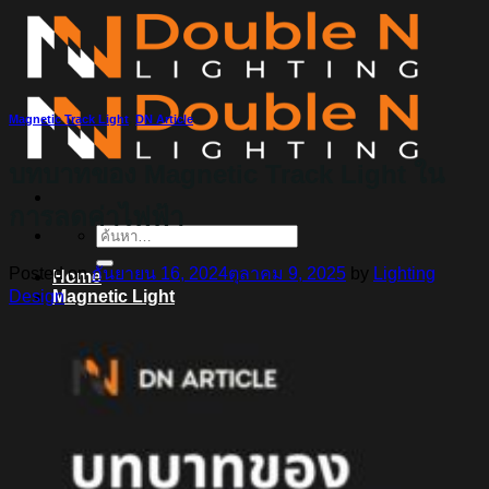
ข้าม
ไป
ยัง
เนื้อหา
Magnetic Track Light
,
DN Article
บทบาทของ Magnetic Track Light ใน
การลดค่าไฟฟ้า
ค้นหา:
Posted on
กันยายน 16, 2024
ตุลาคม 9, 2025
by
Lighting
Home
Design
Magnetic Light
Track light
Downlight
DOWNLIGHT E27
DOWNLIGHT AR111
Downlight LED COB
DOWNLIGHT GU10 MR16 MR11
หลอดไฟ LED
หลอดไฟ LED MEGAMAN
หลอดไฟ LED LAMPO