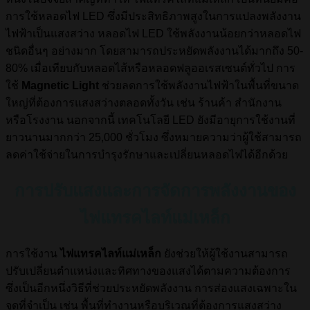
การใช้หลอดไฟ LED ซึ่งมีประสิทธิภาพสูงในการแปลงพลังงาน
ไฟฟ้าเป็นแสงสว่าง หลอดไฟ LED ใช้พลังงานน้อยกว่าหลอดไฟ
ชนิดอื่นๆ อย่างมาก โดยสามารถประหยัดพลังงานได้มากถึง 50-
80% เมื่อเทียบกับหลอดไส้หรือหลอดฟลูออเรสเซนต์ทั่วไป การ
ใช้
Magnetic Light
ช่วยลดการใช้พลังงานไฟฟ้าในพื้นที่ขนาด
ใหญ่ที่ต้องการแสงสว่างตลอดทั้งวัน เช่น ร้านค้า สำนักงาน
หรือโรงงาน นอกจากนี้ เทคโนโลยี LED ยังมีอายุการใช้งานที่
ยาวนานมากกว่า 25,000 ชั่วโมง ซึ่งหมายความว่าผู้ใช้สามารถ
ลดค่าใช้จ่ายในการบำรุงรักษาและเปลี่ยนหลอดไฟได้อีกด้วย
การปรับแสงและการจัดการพลังงานของ
ไฟแทรคไลท์แม่เหล็ก
การใช้งาน
ไฟแทรคไลท์แม่เหล็ก
ยังช่วยให้ผู้ใช้งานสามารถ
ปรับเปลี่ยนตำแหน่งและทิศทางของแสงได้ตามความต้องการ
ซึ่งเป็นอีกหนึ่งวิธีที่ช่วยประหยัดพลังงาน การส่องแสงเฉพาะใน
จุดที่จำเป็น เช่น พื้นที่ทำงานหรือบริเวณที่ต้องการแสงสว่าง