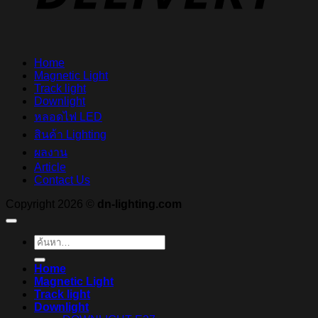
Home
Magnetic Light
Track light
Downlight
หลอดไฟ LED
สินค้า Lighting
ผลงาน
Article
Contact Us
Copyright 2026 ©
dn-lighting.com
ค้นหา:
Home
Magnetic Light
Track light
Downlight