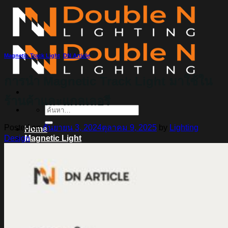
ข้าม
ไป
ยัง
เนื้อหา
Magnetic Track Light
,
DN Article
การนำ Magnetic Track Light มาใช้ใน
ร้านค้าและแกลเลอรี
ค้นหา:
Posted on
กันยายน 3, 2024
ตุลาคม 9, 2025
by
Lighting
Home
Design
Magnetic Light
Track light
Downlight
DOWNLIGHT E27
DOWNLIGHT AR111
Downlight LED COB
DOWNLIGHT GU10 MR16 MR11
หลอดไฟ LED
หลอดไฟ LED MEGAMAN
หลอดไฟ LED LAMPO