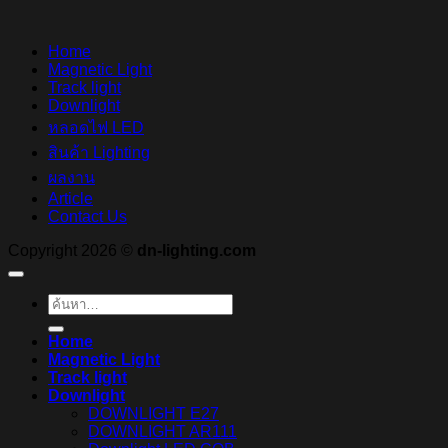
Home
Magnetic Light
Track light
Downlight
หลอดไฟ LED
สินค้า Lighting
ผลงาน
Article
Contact Us
Copyright 2026 ©
dn-lighting.com
ค้นหา:
Home
Magnetic Light
Track light
Downlight
DOWNLIGHT E27
DOWNLIGHT AR111