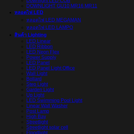
Downlight LED COB
DOWNLIGHT GU10 MR16 MR11
หลอดไฟ LED
หลอดไฟ LED MEGAMAN
หลอดไฟ LED LAMPO
สินค้า Lighting
LED Linear
LED Ribbon
LED Neon Flex
Power Supply
LED Panel
LED Panel Light Office
Wall Light
Bollard
Step Light
Garden Light
Up Light
LED Swimming Pool Light
Linear Wall Washer
Post Lamp
High Bay
Streetlight
Streetlight solar cell
Floodlight