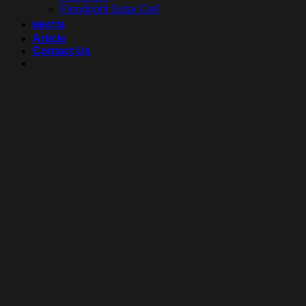
Floodlight Solar Cell
ผลงาน
Article
Contact Us