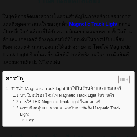
ร้านค้าและแกลเลอรี
ในยุคที่การจัดแสงสว่างเป็นส่วนสำคัญในการสร้างบรรยากาศ
และดึงดูดความสนใจของลูกค้า
Magnetic Track Light
กลาย
เป็นหนึ่งในตัวเลือกที่ได้รับความนิยมอย่างแพร่หลาย ทั้งในร้าน
ค้าและแกลเลอรี ด้วยคุณสมบัติที่โดดเด่นในการปรับเปลี่ยน
ทิศทางและจำนวนของแสงได้อย่างง่ายดาย
โคมไฟ Magnetic
Track Light
จึงเป็นเครื่องมือที่มีประสิทธิภาพในการเน้นสินค้า
และผลงานศิลปะให้โดดเด่น
สารบัญ
การนำ Magnetic Track Light มาใช้ในร้านค้าและแกลเลอรี
ประโยชน์ของ โคมไฟ Magnetic Track Light ในร้านค้า
การใช้ LED Magnetic Track Light ในแกลเลอรี
ความยืดหยุ่นและความสะดวกในการติดตั้ง Magnetic Track
Light
สรุป