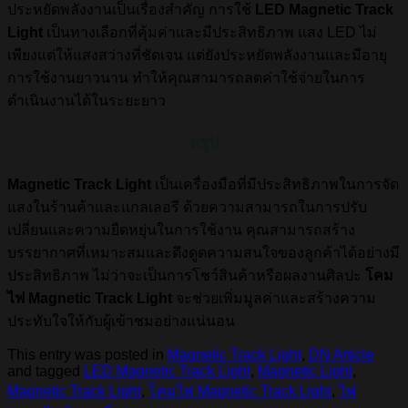
ประหยัดพลังงานเป็นเรื่องสำคัญ การใช้
LED Magnetic Track
Light
เป็นทางเลือกที่คุ้มค่าและมีประสิทธิภาพ แสง LED ไม่
เพียงแต่ให้แสงสว่างที่ชัดเจน แต่ยังประหยัดพลังงานและมีอายุ
การใช้งานยาวนาน ทำให้คุณสามารถลดค่าใช้จ่ายในการ
ดำเนินงานได้ในระยะยาว
สรุป
Magnetic Track Light
เป็นเครื่องมือที่มีประสิทธิภาพในการจัด
แสงในร้านค้าและแกลเลอรี ด้วยความสามารถในการปรับ
เปลี่ยนและความยืดหยุ่นในการใช้งาน คุณสามารถสร้าง
บรรยากาศที่เหมาะสมและดึงดูดความสนใจของลูกค้าได้อย่างมี
ประสิทธิภาพ ไม่ว่าจะเป็นการโชว์สินค้าหรือผลงานศิลปะ
โคม
ไฟ Magnetic Track Light
จะช่วยเพิ่มมูลค่าและสร้างความ
ประทับใจให้กับผู้เข้าชมอย่างแน่นอน
This entry was posted in
Magnetic Track Light
,
DN Article
and tagged
LED Magnetic Track Light
,
Magnetic Light
,
Magnetic Track Light
,
โคมไฟ Magnetic Track Light
,
ไฟ