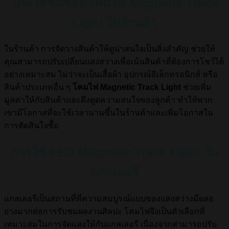
ประโยชน์ของ โคมไฟ Magnetic Track
Light ในร้านค้า
ในร้านค้า การจัดวางสินค้าให้ดูน่าสนใจเป็นสิ่งสำคัญ ช่วยให้
คุณสามารถปรับเปลี่ยนแสงสว่างเพื่อเน้นสินค้าที่ต้องการโชว์ได้
อย่างเหมาะสม ไม่ว่าจะเป็นเสื้อผ้า อุปกรณ์อิเล็กทรอนิกส์ หรือ
สินค้าประเภทอื่น ๆ
โคมไฟ Magnetic Track Light
ช่วยเพิ่ม
มูลค่าให้กับสินค้าและดึงดูดความสนใจของลูกค้า ทำให้พวก
เขามีโอกาสที่จะใช้เวลานานขึ้นในร้านค้าและเพิ่มโอกาสใน
การตัดสินใจซื้อ
การใช้ LED Magnetic Track Light ใน
แกลเลอรี
แกลเลอรีเป็นสถานที่ที่ความสมบูรณ์แบบของแสงสว่างมีผลอ
ย่างมากต่อการรับชมผลงานศิลปะ โคมไฟจึงเป็นตัวเลือกที่
เหมาะสมในการจัดแสงให้กับแกลเลอรี เนื่องจากสามารถปรับ