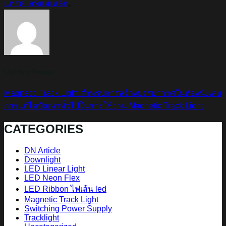
แทรคไลท์แม่เหล็ก
.
Lighting Design
Magnetic Track Light สำหรับการสร้างบรรยากาศในห้องนั่งเล่น
การแก้ไขปัญหาทั่วไปในการใช้งาน Magnetic Track Light
CATEGORIES
DN Article
Downlight
LED Linear Light
LED Neon Flex
LED Ribbon ไฟเส้น led
Magnetic Track Light
Switching Power Supply
Tracklight