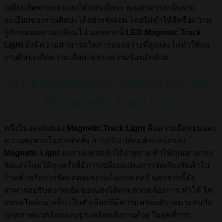
เปลี่ยนทิศทางของแสงได้อย่างอิสระ คุณสามารถเน้นราย
ละเอียดของงานศิลปะได้อย่างชัดเจน โดยไม่ทำให้สีหรือความ
รู้สึกของผลงานเปลี่ยนไป นอกจากนี้
LED Magnetic Track
Light
ยังมีความสามารถในการส่องสว่างที่สูงและไม่ทำให้ผล
งานศิลปะเกิดความเสียหายจากความร้อนอีกด้วย
ความยืดหยุ่นและความสะดวกในการติด
ตั้ง Magnetic Track Light
หนึ่งในจุดเด่นของ
Magnetic Track Light
คือความยืดหยุ่นและ
ความสะดวกในการติดตั้ง การปรับเปลี่ยนตำแหน่งของ
Magnetic Light
บนรางแทรคทำได้ง่ายดาย ทำให้คุณสามารถ
จัดแสงใหม่ได้ทุกครั้งที่มีการเปลี่ยนแปลงการจัดเรียงสินค้าใน
ร้านค้าหรือการจัดแสดงผลงานในแกลเลอรี นอกจากนี้ยัง
สามารถปรับความเข้มของแสงได้ตามความต้องการ ทำให้ ไฟ
แทรคไลท์แม่เหล็ก เป็นตัวเลือกที่มีความคล่องตัว เหมาะสมกับ
ทุกสภาพแวดล้อมและประหยัดพลังงานด้วย ในยุคที่การ