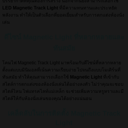
บรรยากาศที่คุณต้องการสร้าง นอกจากนี้ยังสามารถเลือกใช้
LED Magnetic Track Light
ที่มีความทนทานและประหยัด
พลังงาน ทำให้เป็นตัวเลือกที่ยอดเยี่ยมสำหรับการตกแต่งห้องนั่ง
เล่น
ดีไซน์ Magnetic Light ที่หลากหลายและ
ทันสมัย
โคมไฟ Magnetic Track Light มาพร้อมกับดีไซน์ที่หลากหลาย
ตั้งแต่แบบมินิมอลที่เน้นความเรียบง่าย ไปจนถึงแบบโมเดิร์นที่
ทันสมัย ทำให้คุณสามารถเลือกใช้
Magnetic Light
ที่เข้ากับ
สไตล์การตกแต่งของห้องนั่งเล่นได้อย่างลงตัว ไม่ว่าคุณจะชอบ
สไตล์ไหน ไฟแทรคไลท์แม่เหล็ก จะช่วยเพิ่มความหรูหราและมี
สไตล์ให้กับห้องนั่งเล่นของคุณได้อย่างแน่นอน
เคล็ดลับในการติดตั้ง Magnetic Track
Light