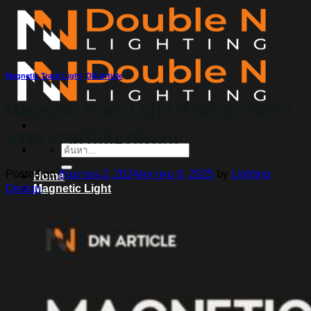
ข้าม
ไป
ยัง
เนื้อหา
Magnetic Track Light
,
DN Article
Magnetic Track Light สำหรับการสร้าง
บรรยากาศในห้องนั่งเล่น
ค้นหา:
Posted on
กันยายน 2, 2024
ตุลาคม 9, 2025
by
Lighting
Home
Design
Magnetic Light
Track light
Downlight
DOWNLIGHT E27
DOWNLIGHT AR111
Downlight LED COB
DOWNLIGHT GU10 MR16 MR11
หลอดไฟ LED
หลอดไฟ LED MEGAMAN
หลอดไฟ LED LAMPO