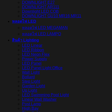
DOWNLIGHT E27
DOWNLIGHT AR111
Downlight LED COB
DOWNLIGHT GU10 MR16 MR11
หลอดไฟ LED
หลอดไฟ LED MEGAMAN
หลอดไฟ LED LAMPO
สินค้า Lighting
LED Linear
LED Ribbon
LED Neon Flex
Power Supply
LED Panel
LED Panel Light Office
Wall Light
Bollard
Step Light
Garden Light
Up Light
LED Swimming Pool Light
Linear Wall Washer
Post Lamp
High Bay