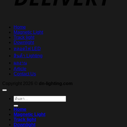
Home
Magnetic Light
Track light
Downlight
หลอดไฟ LED
สินค้า Lighting
ผลงาน
Article
Contact Us
Copyright 2026 ©
dn-lighting.com
ค้นหา:
Home
Magnetic Light
Track light
Downlight