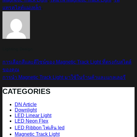
แทรคไลท์แม่เหล็ก
.
Lighting Design
การเลือกสีและดีไซน์ของ Magnetic Track Light ที่ตรงกับสไตล์
ของคุณ
การนำ Magnetic Track Light มาใช้ในร้านค้าและแกลเลอรี
CATEGORIES
DN Article
Downlight
LED Linear Light
LED Neon Flex
LED Ribbon ไฟเส้น led
Magnetic Track Light